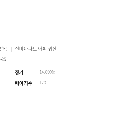
해!
신비아파트 어휘 귀신
-25
정가
14,000원
페이지수
120