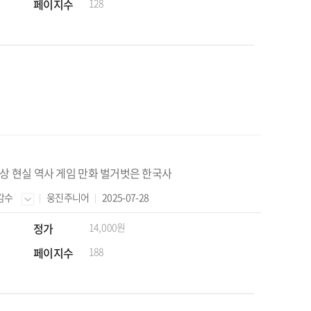
페이지수
128
상 현실 역사 게임 만화 벌거벗은 한국사
 감수
웅진주니어
2025-07-28
정가
14,000원
페이지수
188