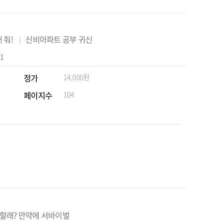
 줘!
신비아파트 공부 귀신
01
정가
14,000원
페이지수
104
할래? 만약에 서바이벌