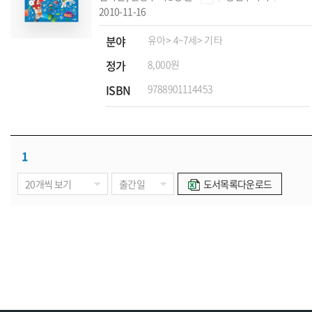
2010-11-16
분야
유아
> 4~7세
> 기타
정가
8,000원
ISBN
9788901114453
1
도서목록다운로드