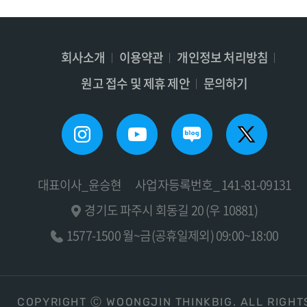
회사소개
이용약관
개인정보 처리방침
원고 접수 및 제휴 제안
문의하기
대표이사_윤승현
사업자등록번호_ 141-81-09131
경기도 파주시 회동길 20 (우 10881)
1577-1500 월~금(공휴일제외) 09:00~18:00
COPYRIGHT Ⓒ WOONGJIN THINKBIG. ALL RIGHT