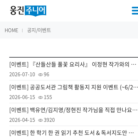
HOME
공지/이벤트
[이벤트] 『산들산들 풀꽃 요리사』 이정현 작가와의 쿠킹 클래스에 초대합니다.
2026-07-10
96
[이벤트] 공공도서관 그림책 활동지 지원 이벤트 (~6/2
2026-06-15
155
[이벤트] 백유연/김지영/정현진 작가님을 직접 만나요! 작가 강연 지원 이벤트 (~4/22까지)
2026-04-15
3920
[이벤트] 한 학기 한 권 읽기 추천 도서 & 독서지도안 자료집 증정 이벤트 (~4/5까지)