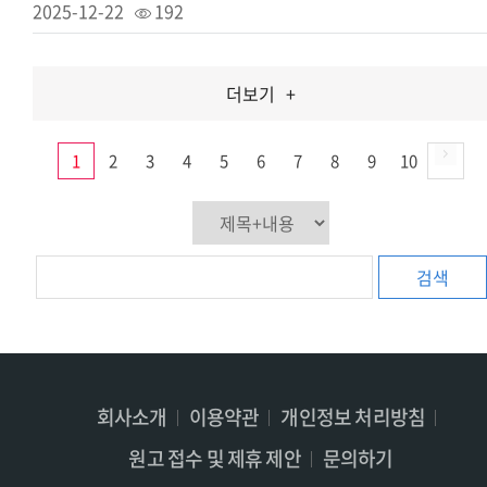
2025-12-22
192
더보기
+
1
2
3
4
5
6
7
8
9
10
검색
회사소개
이용약관
개인정보 처리방침
원고 접수 및 제휴 제안
문의하기