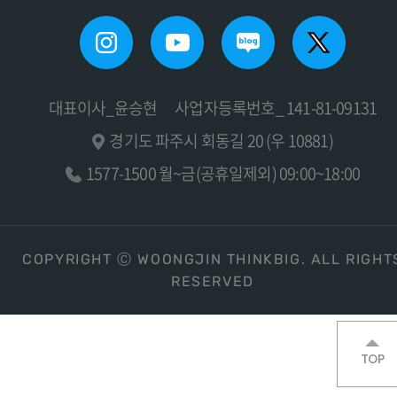
대표이사_윤승현
사업자등록번호_ 141-81-09131
경기도 파주시 회동길 20 (우 10881)
1577-1500 월~금(공휴일제외) 09:00~18:00
COPYRIGHT Ⓒ WOONGJIN THINKBIG. ALL RIGHT
RESERVED
TOP