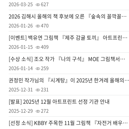
2026-03-25
627
2026 김해시 올해의 책 후보에 오른 『숲속의 꼴깍꼴깍 파티』에 투표해 주세요.(~2/1)
2026-01-26
470
[이벤트] 백유연 그림책 『제주 감귤 토끼』 아트프린트 전시 지원 이벤트 (~1월 25일)
2026-01-15
409
[수상 소식] 조오 작가 『나의 구석』 MOE 그림책서점상 수상을 축하해 주세요.
2026-01-14
259
권정민 작가님의 『시계탕』이 2025년 한겨레 올해의 책으로 선정
2025-12-31
231
[발표] 2025년 12월 아트프린트 선정 기관 안내
2025-12-29
272
[선정 소식] KBBY 주목한 11월 그림책 『자전거 배우는 아이』