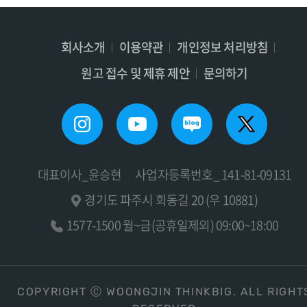
회사소개
이용약관
개인정보 처리방침
원고 접수 및 제휴 제안
문의하기
대표이사_윤승현
사업자등록번호_ 141-81-09131
경기도 파주시 회동길 20 (우 10881)
1577-1500 월~금(공휴일제외) 09:00~18:00
COPYRIGHT Ⓒ WOONGJIN THINKBIG. ALL RIGHT