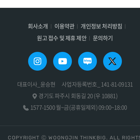
회사소개
이용약관
개인정보 처리방침
원고 접수 및 제휴 제안
문의하기
대표이사_윤승현
사업자등록번호_ 141-81-09131
경기도 파주시 회동길 20 (우 10881)
1577-1500 월~금(공휴일제외) 09:00~18:00
COPYRIGHT Ⓒ WOONGJIN THINKBIG. ALL RIGHT