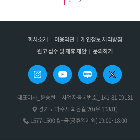
1
2
회사소개
이용약관
개인정보 처리방침
원고 접수 및 제휴 제안
문의하기
대표이사_윤승현
사업자등록번호_ 141-81-09131
경기도 파주시 회동길 20 (우 10881)
1577-1500 월~금(공휴일제외) 09:00~18:00