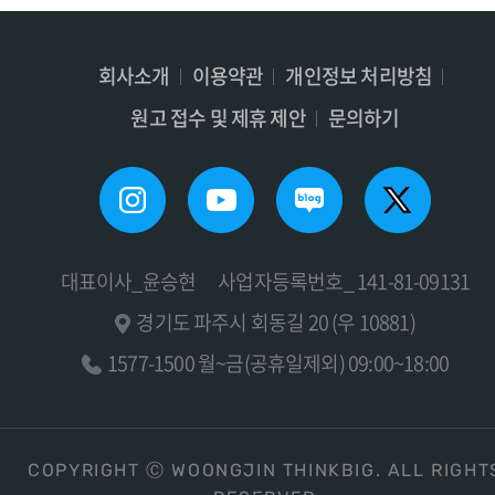
회사소개
이용약관
개인정보 처리방침
원고 접수 및 제휴 제안
문의하기
대표이사_윤승현
사업자등록번호_ 141-81-09131
경기도 파주시 회동길 20 (우 10881)
1577-1500 월~금(공휴일제외) 09:00~18:00
COPYRIGHT Ⓒ WOONGJIN THINKBIG. ALL RIGHT