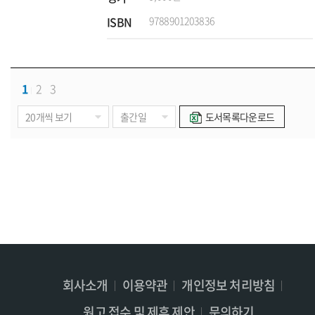
ISBN
9788901203836
1
2
3
도서목록다운로드
회사소개
이용약관
개인정보 처리방침
원고 접수 및 제휴 제안
문의하기