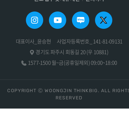
대표이사_윤승현
사업자등록번호_ 141-81-09131
경기도 파주시 회동길 20 (우 10881)
1577-1500 월~금(공휴일제외) 09:00~18:00
COPYRIGHT Ⓒ WOONGJIN THINKBIG. ALL RIGHT
RESERVED