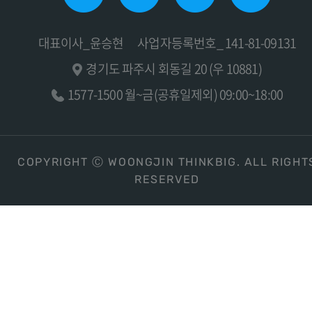
대표이사_윤승현
사업자등록번호_ 141-81-09131
경기도 파주시 회동길 20 (우 10881)
1577-1500 월~금(공휴일제외) 09:00~18:00
COPYRIGHT Ⓒ WOONGJIN THINKBIG. ALL RIGHT
RESERVED