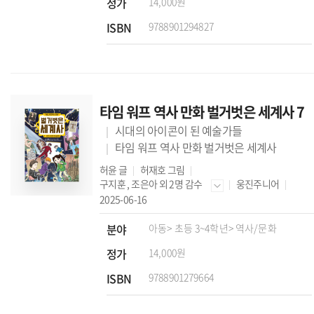
정가
14,000원
ISBN
9788901294827
타임 워프 역사 만화 벌거벗은 세계사 7
시대의 아이콘이 된 예술가들
타임 워프 역사 만화 벌거벗은 세계사
허윤
글
허재호
그림
구지훈
,
조은아
외 2명 감수
웅진주니어
2025-06-16
분야
아동
> 초등 3~4학년
> 역사/문화
정가
14,000원
ISBN
9788901279664