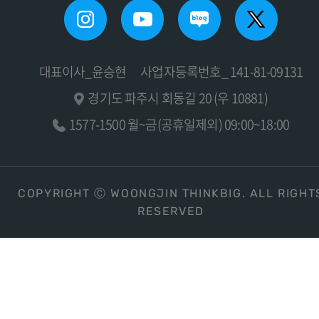
대표이사_윤승현
사업자등록번호_ 141-81-09131
경기도 파주시 회동길 20 (우 10881)
1577-1500 월~금(공휴일제외) 09:00~18:00
COPYRIGHT Ⓒ WOONGJIN THINKBIG. ALL RIGHT
RESERVED