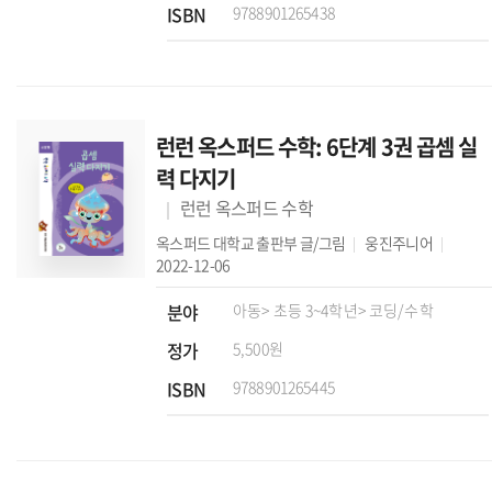
ISBN
9788901265438
런런 옥스퍼드 수학: 6단계 3권 곱셈 실
력 다지기
런런 옥스퍼드 수학
옥스퍼드 대학교 출판부
글/그림
웅진주니어
2022-12-06
분야
아동
> 초등 3~4학년
> 코딩/수학
정가
5,500원
ISBN
9788901265445