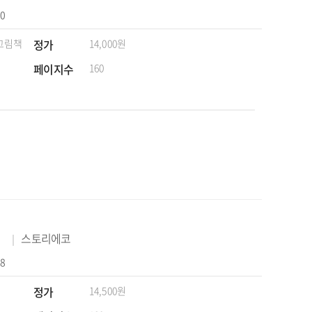
10
 그림책
정가
14,000원
페이지수
160
스토리에코
08
정가
14,500원