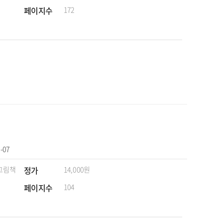
페이지수
172
-07
 그림책
정가
14,000원
페이지수
104