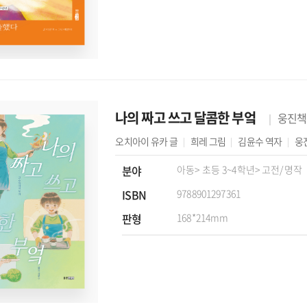
나의 짜고 쓰고 달콤한 부엌
웅진책
오치아이 유카
글
희레
그림
김윤수
역자
웅
분야
아동
> 초등 3~4학년
> 고전/명작
ISBN
9788901297361
판형
168*214mm