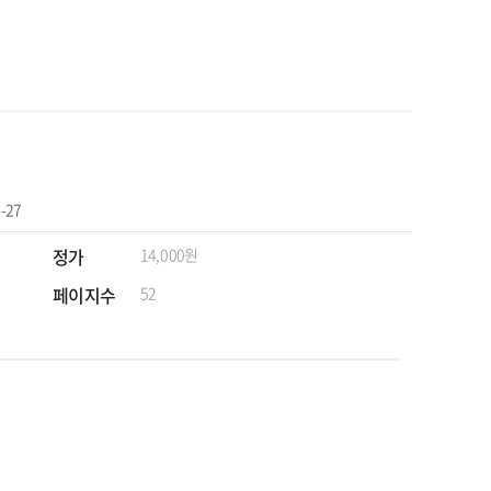
-27
정가
14,000원
페이지수
52