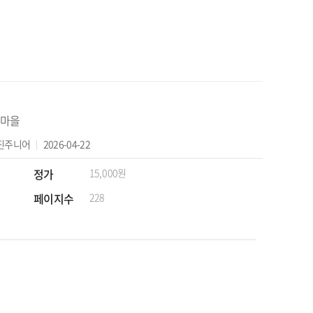
마을
진주니어
2026-04-22
정가
15,000원
페이지수
228