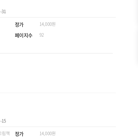
-31
정가
14,000원
페이지수
92
-15
 그림책
정가
14,000원