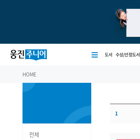
도서
수상/선정도서
HOME
1
전체