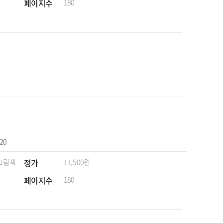
페이지수
180
-20
 그림책
정가
11,500원
페이지수
180