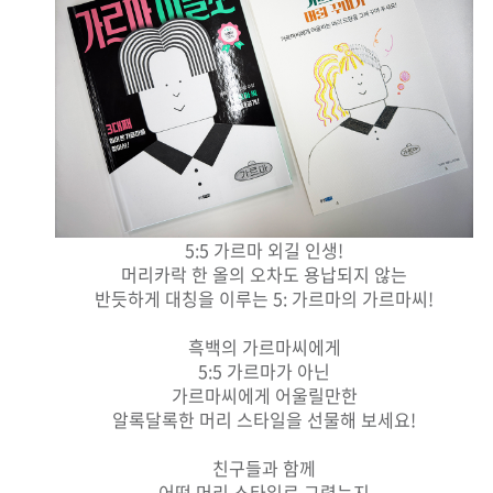
5:5 가르마 외길 인생!
머리카락 한 올의 오차도 용납되지 않는
반듯하게 대칭을 이루는 5: 가르마의 가르마씨!
흑백의 가르마씨에게
5:5 가르마가 아닌
가르마씨에게 어울릴만한
알록달록한 머리 스타일을 선물해 보세요!
친구들과 함께
어떤 머리 스타일로 그렸는지