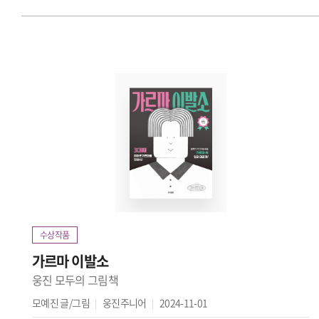
수상작품
가르마 이발소
웅진 모두의 그림책
모예진
글/그림
웅진주니어
2024-11-01