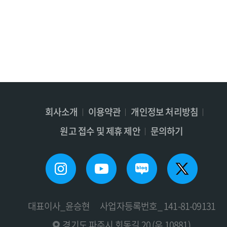
회사소개
이용약관
개인정보 처리방침
원고 접수 및 제휴 제안
문의하기
대표이사_윤승현
사업자등록번호_ 141-81-09131
경기도 파주시 회동길 20 (우 10881)