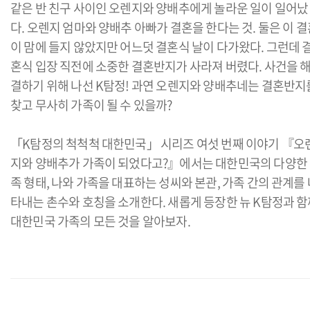
같은 반 친구 사이인 오렌지와 양배추에게 놀라운 일이 일어났
다. 오렌지 엄마와 양배추 아빠가 결혼을 한다는 것. 둘은 이 
이 맘에 들지 않았지만 어느덧 결혼식 날이 다가왔다. 그런데 
혼식 입장 직전에 소중한 결혼반지가 사라져 버렸다. 사건을 
결하기 위해 나선 K탐정! 과연 오렌지와 양배추네는 결혼반지
찾고 무사히 가족이 될 수 있을까?
「K탐정의 척척척 대한민국」 시리즈 여섯 번째 이야기 『오
지와 양배추가 가족이 되었다고?』에서는 대한민국의 다양한
족 형태, 나와 가족을 대표하는 성씨와 본관, 가족 간의 관계를
타내는 촌수와 호칭을 소개한다. 새롭게 등장한 뉴 K탐정과 함
대한민국 가족의 모든 것을 알아보자.