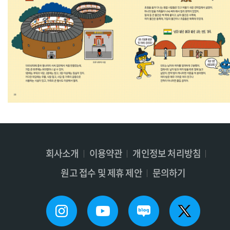
회사소개
이용약관
개인정보 처리방침
원고 접수 및 제휴 제안
문의하기