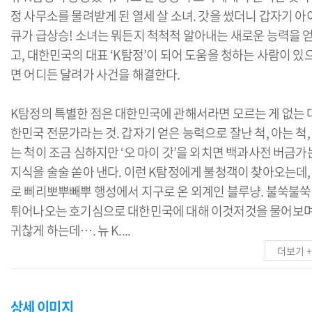
정 사무소를 물려받게 된 열세 살 소녀. 갓을 썼더니 갑자기 아
큐가 급상승! 소녀는 뭐든지 척척척 알아내는 새로운 능력을 
고, 대한민국의 대표 ‘K탐정’이 되어 도움을 청하는 사람이 있
면 어디든 달려가 사건을 해결한다.
K탐정의 특별한 점은 대한민국에 관해서라면 모르는 게 없는 
한민국 전문가라는 것. 갑자기 얻은 능력으로 잘난 척, 아는 척,
는 척이 조금 심하지만 ‘오 마이 갓’을 외치면 백과사전 버금가
지식을 술술 쏟아 낸다. 이런 K탐정에게 불청객이 찾아오는데,
로 삐리뽀뿌빼뿌 행성에서 지구로 온 외계인 블루냥. 불쑥불쑥
튀어나오는 호기심으로 대한민국에 대해 이것저것을 물어보
귀찮게 하는데…. 뉴 K....
더보기 +
상세 이미지