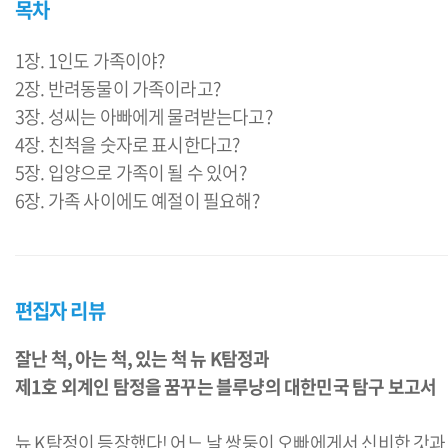
목차
1장. 1인도 가족이야?
2장. 반려동물이 가족이라고?
3장. 성씨는 아빠에게 물려받는다고?
4장. 친척을 숫자로 표시한다고?
5장. 입양으로 가족이 될 수 있어?
편집자 리뷰
잘난 척, 아는 척, 있는 척 뉴 K탐정과
제1호 외계인 탐정을 꿈꾸는 블루냥의 대한민국 탐구 보고서
뉴 K탐정이 등장했다! 어느 날 쌍둥이 오빠에게서 신비한 갓과