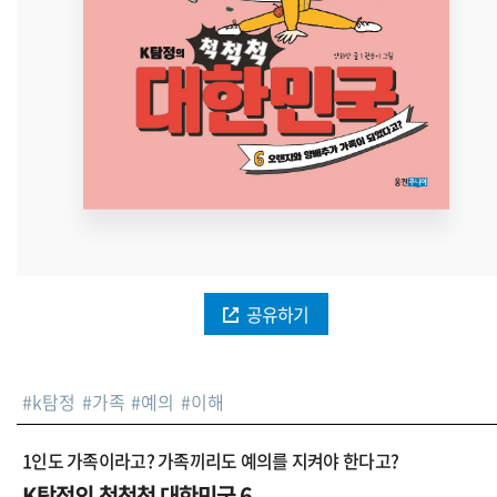
공유하기
#
k탐정
#
가족
#
예의
#
이해
1인도 가족이라고? 가족끼리도 예의를 지켜야 한다고?
K탐정의 척척척 대한민국 6