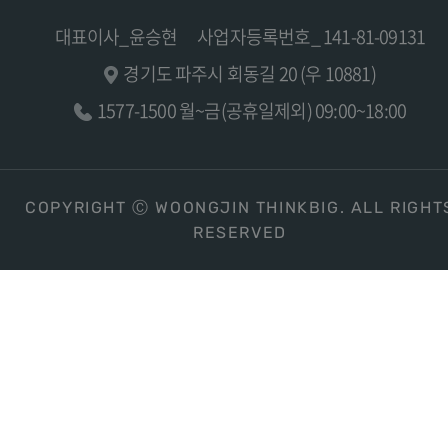
대표이사_윤승현
사업자등록번호_ 141-81-09131
경기도 파주시 회동길 20 (우 10881)
1577-1500 월~금(공휴일제외) 09:00~18:00
COPYRIGHT Ⓒ WOONGJIN THINKBIG. ALL RIGHT
RESERVED