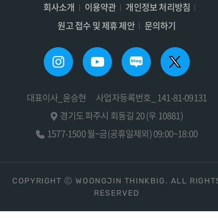
회사소개
이용약관
개인정보 처리방침
원고 접수 및 제휴 제안
문의하기
대표이사_윤승현
사업자등록번호_ 141-81-09131
경기도 파주시 회동길 20 (우 10881)
1577-1500 월~금(공휴일제외) 09:00~18:00
COPYRIGHT Ⓒ WOONGJIN THINKBIG. ALL RIGHT
RESERVED