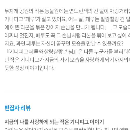
무지개 공원의 작은 동물원에는 연노란색의 긴 털이 자랑거리
기니피그 ‘페루’가 살고 있어요. 어느 날, 페루는 찰랑찰랑 긴 
에 예쁜 리본을 묶은 강아지 손님을 만나게 됩니다. 그 모습
어찌나 멋진지, 페루도 꼭 그 손님처럼 리본을 묶어 보고 싶어 
지요. 과연 페루는 자신이 꿈꾸던 모습을 만날 수 있을까요?
『기니피그 페루와 찰랑찰랑 손님』은 다른 누군가를 부러워
던 작은 기니피그가 지금의 자기 모습을 사랑하게 되기까지의
뜻한 성장 이야기입니다.
편집자 리뷰
지금의 나를 사랑하게 되는 작은 기니피그 이야기
아이들은 살아가며 수많은 모습을 부러워합니다. 친구의 예쁜