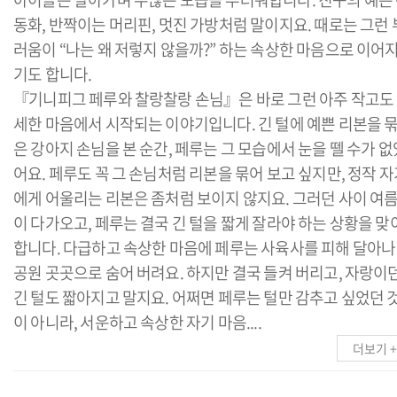
동화, 반짝이는 머리핀, 멋진 가방처럼 말이지요. 때로는 그런 
러움이 “나는 왜 저렇지 않을까?” 하는 속상한 마음으로 이어
기도 합니다.
『기니피그 페루와 찰랑찰랑 손님』은 바로 그런 아주 작고도
세한 마음에서 시작되는 이야기입니다. 긴 털에 예쁜 리본을 
은 강아지 손님을 본 순간, 페루는 그 모습에서 눈을 뗄 수가 없
어요. 페루도 꼭 그 손님처럼 리본을 묶어 보고 싶지만, 정작 
에게 어울리는 리본은 좀처럼 보이지 않지요. 그러던 사이 여
이 다가오고, 페루는 결국 긴 털을 짧게 잘라야 하는 상황을 맞
합니다. 다급하고 속상한 마음에 페루는 사육사를 피해 달아나
공원 곳곳으로 숨어 버려요. 하지만 결국 들켜 버리고, 자랑이
긴 털도 짧아지고 말지요. 어쩌면 페루는 털만 감추고 싶었던 
이 아니라, 서운하고 속상한 자기 마음....
더보기 +