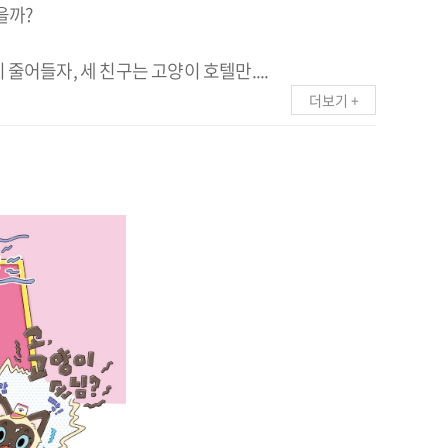
을까?
줄어들자, 세 친구는 고양이 호텔만....
더보기 +