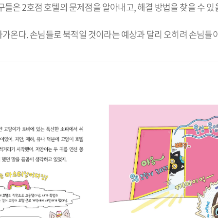
구들은 2호점 호텔의 문제점을 알아내고, 해결 방법을 찾을 수 있
 다가온다. 손님들로 북적일 것이라는 예상과 달리 오히려 손님들이 