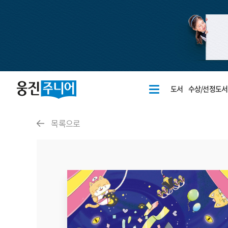
도서
수상/선정도서
목록으로