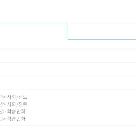
년
> 사회/진로
년
> 사회/진로
년
> 학습만화
년
> 학습만화