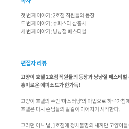
목차
첫 번째 이야기: 2호점 직원들의 등장
두 번째 이야기: 슈퍼스타 삼총사
편집자 리뷰
고양이 호텔 2호점 직원들의 등장과 냥냥절 페스티벌
흥미로운 에피소드가 한가득!
고양이 호텔의 주인 ‘마스터냥’의 마법으로 하루아침에 
호텔은 다시 손님들의 발길이 이어지기 시작한다.
그러던 어느 날, 1호점에 정체불명의 새까만 고양이