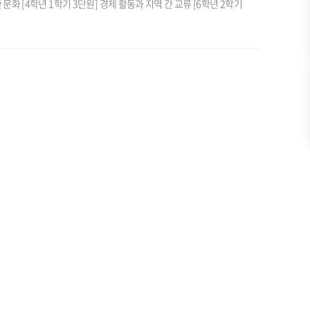
 문화 [4학년 1학기 3단원] 경제 활동과 지역 간 교류 [6학년 2학기