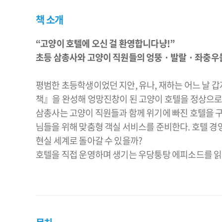
책 소개
“고양이 호텔에 오신 걸 환영합니다냥!”
초등 삼총사와 고양이 직원들의 엉뚱 · 발랄 · 좌충우
평범한 초등학생이었던 지안, 유나, 재하는 어느 날 
책』을 완성해 엉망진창이 된 고양이 호텔을 정상으로 
삼총사는 고양이 직원들과 함께 위기에 빠진 호텔을 구
님들을 위해 맞춤형 객실 서비스를 준비한다. 호텔 
현실 세계로 돌아갈 수 있을까?
호텔을 직접 운영하며 생기는 우당퉁탕 에피소드를 읽