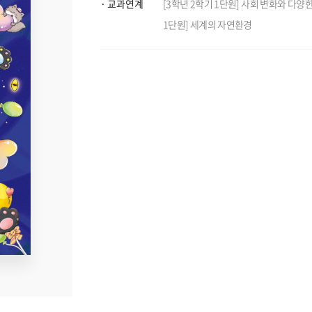
교과연계
[3학년 2학기 1단원] 사회 변화와 다양한
1단원] 세계의 자연환경