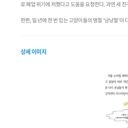
로 폐업 위기에 처했다고 도움을 요청한다. 과연 세 친
한편, 일 년에 한 번 있는 고양이들의 명절 ‘냥냥절’이
상세 이미지