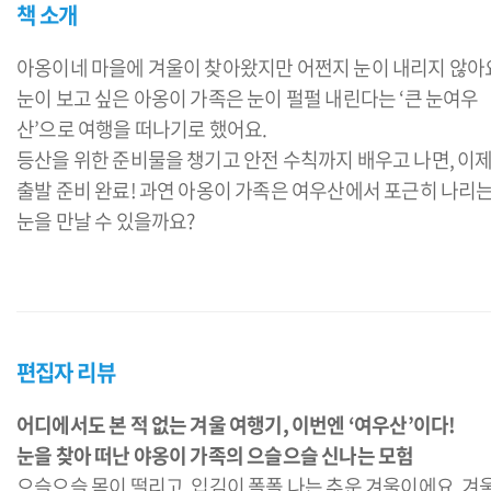
책 소개
아옹이네 마을에 겨울이 찾아왔지만 어쩐지 눈이 내리지 않아
눈이 보고 싶은 아옹이 가족은 눈이 펄펄 내린다는 ‘큰 눈여우
산’으로 여행을 떠나기로 했어요.
등산을 위한 준비물을 챙기고 안전 수칙까지 배우고 나면, 이
출발 준비 완료! 과연 아옹이 가족은 여우산에서 포근히 나리
눈을 만날 수 있을까요?
편집자 리뷰
어디에서도 본 적 없는 겨울 여행기, 이번엔 ‘여우산’이다!
눈을 찾아 떠난 야옹이 가족의 으슬으슬 신나는 모험
으슬으슬 몸이 떨리고, 입김이 폴폴 나는 추운 겨울이에요. 겨