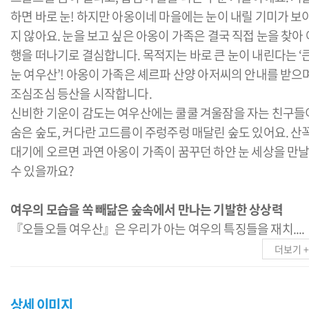
하면 바로 눈! 하지만 아옹이네 마을에는 눈이 내릴 기미가 보
지 않아요. 눈을 보고 싶은 아옹이 가족은 결국 직접 눈을 찾아 
행을 떠나기로 결심합니다. 목적지는 바로 큰 눈이 내린다는 ‘
눈 여우산’! 아옹이 가족은 셰르파 산양 아저씨의 안내를 받으
조심조심 등산을 시작합니다.
신비한 기운이 감도는 여우산에는 쿨쿨 겨울잠을 자는 친구들
숨은 숲도, 커다란 고드름이 주렁주렁 매달린 숲도 있어요. 산
대기에 오르면 과연 아옹이 가족이 꿈꾸던 하얀 눈 세상을 만
수 있을까요?
여우의 모습을 쏙 빼닮은 숲속에서 만나는 기발한 상상력
『오들오들 여우산』은 우리가 아는 여우의 특징들을 재치....
더보기 +
상세 이미지