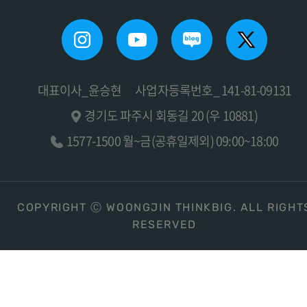
대표이사_윤승현
사업자등록번호_ 141-81-09131
경기도 파주시 회동길 20 (우 10881)
1577-1500 월~금(공휴일제외) 09:00~18:00
COPYRIGHT Ⓒ WOONGJIN THINKBIG. ALL RIGHT
RESERVED