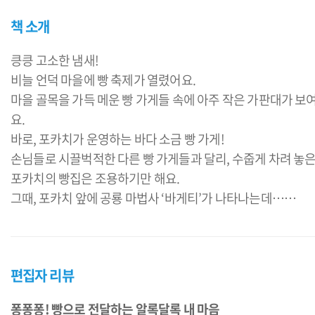
책 소개
킁킁 고소한 냄새!
비늘 언덕 마을에 빵 축제가 열렸어요.
마을 골목을 가득 메운 빵 가게들 속에 아주 작은 가판대가 보
요.
바로, 포카치가 운영하는 바다 소금 빵 가게!
손님들로 시끌벅적한 다른 빵 가게들과 달리, 수줍게 차려 놓
포카치의 빵집은 조용하기만 해요.
그때, 포카치 앞에 공룡 마법사 ‘바게티’가 나타나는데……
편집자 리뷰
퐁퐁퐁! 빵으로 전달하는 알록달록 내 마음