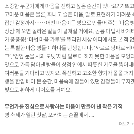
소중한 누군가에게 마음을 전하고 싶은 순간이 있나요? 기쁘
고마운 마음은 물론, 화나고 슬픈 마음, 말로 표현하기 어려운 
잡한 감정까지…… 어떤 마음이든 빵으로 만들어 주는 ‘마음 
상점’에 오면 놀라운 일들이 펼쳐질 거예요. 공룡 마법사 바게
가 퐁퐁퐁! ‘마법 마음 가루’를 뿌리면 세상 어디에서도 본 적 
는 특별한 마음 빵들이 하나둘 탄생합니다. ‘까르르 팡파르 케
크’, ‘엉엉 눈물 사과 도넛’처럼 말로 다 하지 못한 마음을 모양
맛으로 가득 담아낸 빵들이 상점 안에서 따뜻한 기운을 뿜어
여러분을 기다리고 있지요. 폭신하고 고소한 향기가 폴폴 퍼
빵을 한입 베어 문 순간, 마음속에 잠들어 있던 감정들이 무지
빛으로 환하게 피어오를 거예요.
무언가를 진심으로 사랑하는 마음이 만들어 낸 작은 기적
빵 축제가 열린 첫날, 포카치는 손끝에서 ....
더보기 +