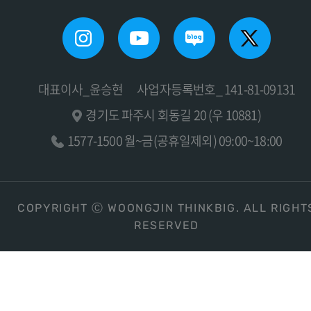
대표이사_윤승현
사업자등록번호_ 141-81-09131
경기도 파주시 회동길 20 (우 10881)
1577-1500 월~금(공휴일제외) 09:00~18:00
COPYRIGHT Ⓒ WOONGJIN THINKBIG. ALL RIGHT
RESERVED