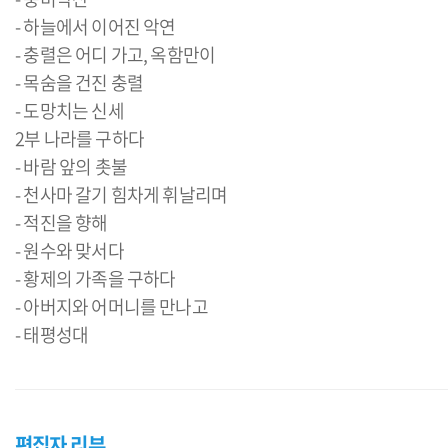
- 하늘에서 이어진 악연
- 충렬은 어디 가고, 옥함만이
- 목숨을 건진 충렬
- 도망치는 신세
2부 나라를 구하다
- 바람 앞의 촛불
- 천사마 갈기 힘차게 휘날리며
- 적진을 향해
- 원수와 맞서다
- 황제의 가족을 구하다
- 아버지와 어머니를 만나고
편집자 리뷰