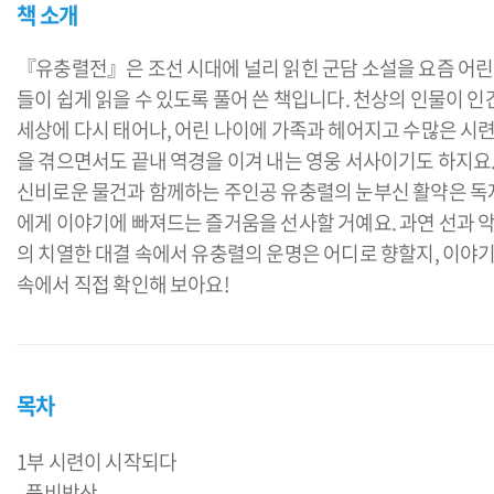
책 소개
『유충렬전』은 조선 시대에 널리 읽힌 군담 소설을 요즘 어
들이 쉽게 읽을 수 있도록 풀어 쓴 책입니다. 천상의 인물이 인
세상에 다시 태어나, 어린 나이에 가족과 헤어지고 수많은 시
을 겪으면서도 끝내 역경을 이겨 내는 영웅 서사이기도 하지요
신비로운 물건과 함께하는 주인공 유충렬의 눈부신 활약은 독
에게 이야기에 빠져드는 즐거움을 선사할 거예요. 과연 선과 
의 치열한 대결 속에서 유충렬의 운명은 어디로 향할지, 이야
속에서 직접 확인해 보아요!
목차
1부 시련이 시작되다
- 풍비박산