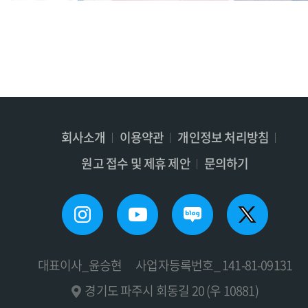
회사소개
이용약관
개인정보 처리방침
원고 접수 및 제휴 제안
문의하기
대표이사_윤승현
사업자등록번호_ 141-81-09131
경기도 파주시 회동길 20 (우 10881)