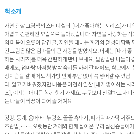
책 소개
자연 관찰 그림책의 스테디셀러, [내가 좋아하는 시리즈]가 더
가볍고 간편해진 모습으로 돌아왔습니다. 자연을 사랑하는 작
의 마음이 오롯이 담긴 글, 자연을 대하는 화가의 정성이 담뿍 
긴 그림은 많은 엄마들의 큰 사랑을 받았지요. 이제는 [내가 좋
하는 시리즈]를 더욱 간편하게 만나 보세요. 팔랑팔랑 나들이 
때에도, 엄마랑 아빠랑 방학 숙제를 하러 갈 때에도, 학교에서 
장학습을 갈 때에도 책가방 안에 부담 없이 쏙 넣어갈 수 있답
다. 얇고 가벼워졌지만 내용은 여전히 알찬 [내가 좋아하는 시
즈], 이제는 어디든 함께 챙겨 가세요. 누구보다 친절하고 재미
는 나들이 짝꿍이 되어 줄 거예요.
컹컹, 똥개, 움머어~ 누렁소, 꿀꿀 흑돼지, 따가닥따가닥 제주
조랑말,……. 오랫동안 겨레와 함께 살아온 우리 집짐승들이