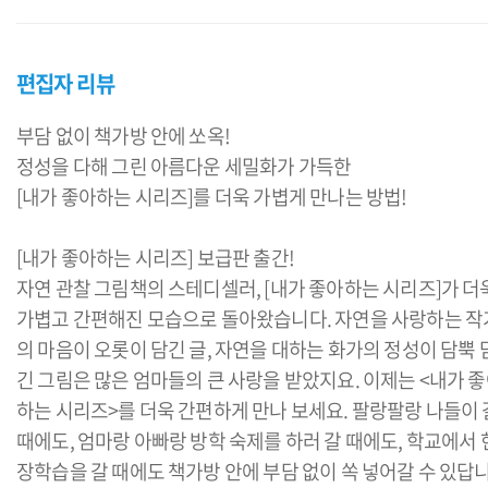
편집자 리뷰
부담 없이 책가방 안에 쏘옥!
정성을 다해 그린 아름다운 세밀화가 가득한
[내가 좋아하는 시리즈]를 더욱 가볍게 만나는 방법!
[내가 좋아하는 시리즈] 보급판 출간!
자연 관찰 그림책의 스테디셀러, [내가 좋아하는 시리즈]가 더
가볍고 간편해진 모습으로 돌아왔습니다. 자연을 사랑하는 작
의 마음이 오롯이 담긴 글, 자연을 대하는 화가의 정성이 담뿍 
긴 그림은 많은 엄마들의 큰 사랑을 받았지요. 이제는 <내가 
하는 시리즈>를 더욱 간편하게 만나 보세요. 팔랑팔랑 나들이 
때에도, 엄마랑 아빠랑 방학 숙제를 하러 갈 때에도, 학교에서 
장학습을 갈 때에도 책가방 안에 부담 없이 쏙 넣어갈 수 있답