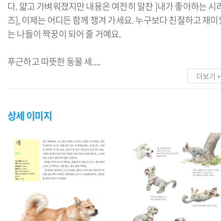
다. 얇고 가벼워졌지만 내용은 여전히 알찬 ]내가 좋아하는 시
즈], 이제는 어디든 함께 챙겨 가세요. 누구보다 친절하고 재미
는 나들이 짝꿍이 되어 줄 거예요.
푸근하고 따뜻한 동물 세....
더보기 +
상세 이미지