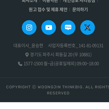
회사소개
이용약관
개인정보 처리방침
원고 접수 및 제휴 제안
문의하기
대표이사_윤승현
사업자등록번호_ 141-81-09131
경기도 파주시 회동길 20 (우 10881)
1577-1500 월~금(공휴일제외) 09:00~18:00
COPYRIGHT Ⓒ WOONGJIN THINKBIG. ALL RIGHT
RESERVED