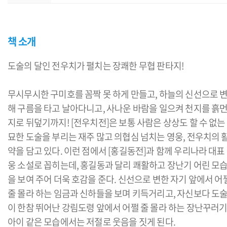
책 소개
도술의 달인 전우치가 펼치는 장쾌한 무협 판타지!
무시무시한 구미호를 꼼짝 못 하게 만들고, 하늘의 신선으로 
해 구름을 타고 날아다니고, 사나운 바람을 일으켜 천지를 흙
지로 뒤덮기까지! [전우치전]은 보통 사람은 상상도 할 수 없는
묘한 도술을 부리는 재주 많고 의협심 넘치는 영웅, 전우치의 
약을 담고 있다. 이런 점에서 [홍길동전]과 함께 우리나라 대표
웅 소설로 꼽히는데, 홍길동과 달리 쾌활하고 장난기 어린 모
을 보여 주어 더욱 호감을 준다. 신선으로 변한 자기 앞에서 어
줄 몰라 하는 임금과 신하들을 보며 키득거리고, 자신보다 도
이 한참 뛰어난 강림도령 앞에서 어쩔 줄 몰라 하는 장난꾸러
아이 같은 모습에서는 저절로 웃음을 짓게 된다.