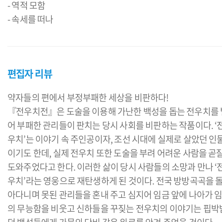
- 역적 모함
편집자 리뷰
약자들의 편에서 부정부패한 세상을 비판하다!
『전우치전』은 도술을 이용해 가난한 백성을 돕는 전우치를 
어 부패한 관리들이 판치는 당시 사회를 비판하는 작품이다. ‘
우치’는 이야기 속 주인공이자, 조선 시대에 실제로 살았던 인
이기도 한데, 실제 전우치 또한 도술을 부려 어려운 사람을 곧
도와주었다고 한다. 이러한 삶이 당시 사람들의 소망과 만나 ‘
우치’라는 영웅으로 재탄생하게 된 것이다. 전국 방방곡곡을 
아다니며 못된 관리들을 혼내 주고 심지어 임금 앞에 나아가 
의 무능함을 비웃고 신하들을 꾸짖는 전우치의 이야기는 핍박