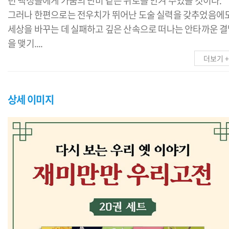
던 백성들에게 가뭄의 단비 같은 위로를 안겨 주었을 것이다.
그러나 한편으로는 전우치가 뛰어난 도술 실력을 갖추었음에
세상을 바꾸는 데 실패하고 깊은 산속으로 떠나는 안타까운 
을 맺기....
더보기 +
상세 이미지