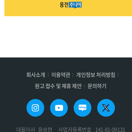
회사소개
이용약관
개인정보 처리방침
원고 접수 및 제휴 제안
문의하기
대표이사_윤승현
사업자등록번호_ 141-81-09131