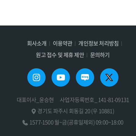
회사소개
이용약관
개인정보 처리방침
원고 접수 및 제휴 제안
문의하기
대표이사_윤승현
사업자등록번호_ 141-81-09131
경기도 파주시 회동길 20 (우 10881)
1577-1500 월~금(공휴일제외) 09:00~18:00