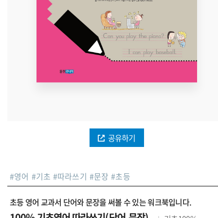
공유하기
#
영어
#
기초
#
따라쓰기
#
문장
#
초등
초등 영어 교과서 단어와 문장을 써볼 수 있는 워크북입니다.
100% 기초영어 따라쓰기(단어,문장)